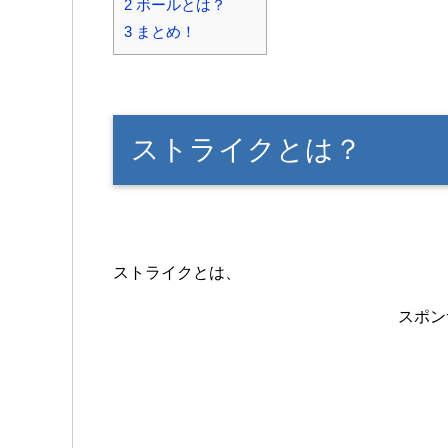
2
ボールとは？
3
まとめ！
ストライクとは？
ストライクとは、
スポン