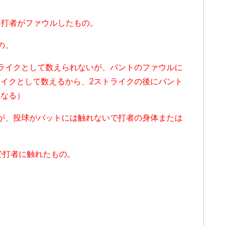
、打者がファウルしたもの。
の。
ライクとして数えられないが、バントのファウルに
イクとして数えるから、2ストライクの後にバント
となる）
が、投球がバットには触れないで打者の身体または
で打者に触れたもの。