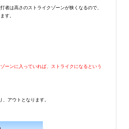
い打者は高さのストライクゾーンが狭くなるので、
します。
クゾーンに入っていれば、ストライクになるという
り、アウトとなります。