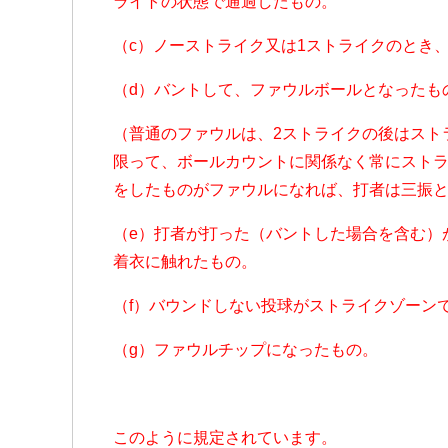
ライトの状態で通過したもの。
（c）ノーストライク又は1ストライクのとき
（d）バントして、ファウルボールとなったも
（普通のファウルは、2ストライクの後はスト
限って、ボールカウントに関係なく常にストラ
をしたものがファウルになれば、打者は三振
（e）打者が打った（バントした場合を含む）
着衣に触れたもの。
（f）バウンドしない投球がストライクゾーン
（g）ファウルチップになったもの。
このように規定されています。