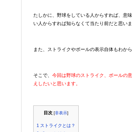
たしかに、野球をしている人からすれば、意
い人からすれば知らなくて当たり前だと思い
また、ストライクやボールの表示自体もわか
そこで、
今回は野球のストライク、ボールの
えしたいと思います。
目次
[
非表示
]
1
ストライクとは？