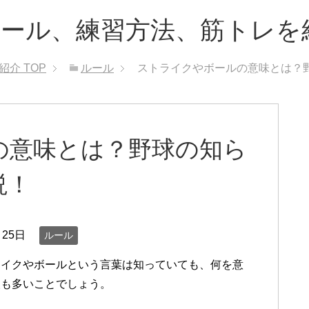
ルール、練習方法、筋トレを
紹介
TOP
ルール
ストライクやボールの意味とは？
の意味とは？野球の知ら
説！
月25日
ルール
ライクやボールという言葉は知っていても、何を意
人も多いことでしょう。