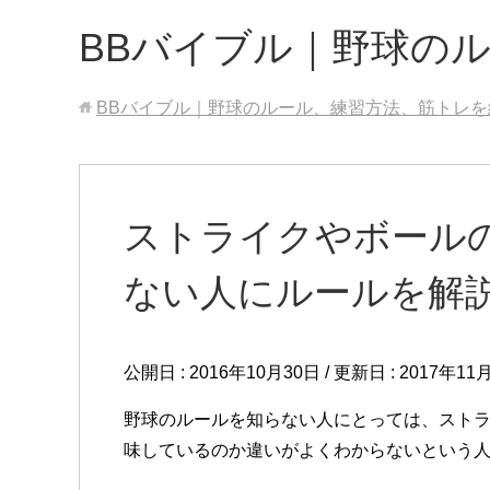
BBバイブル｜野球の
BBバイブル｜野球のルール、練習方法、筋トレを
ストライクやボール
ない人にルールを解
公開日 :
2016年10月30日
/ 更新日 :
2017年11
野球のルールを知らない人にとっては、スト
味しているのか違いがよくわからないという