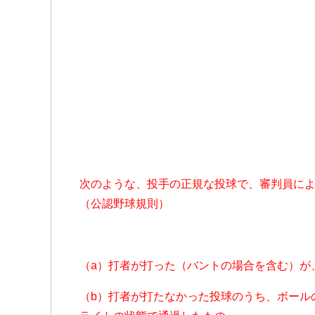
次のような、投手の正規な投球で、審判員に
（公認野球規則）
（a）打者が打った（バントの場合を含む）が
（b）打者が打たなかった投球のうち、ボール