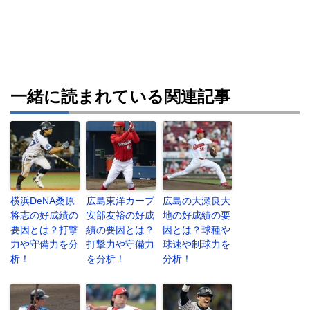
一緒に読まれている関連記事
横浜DeNA桑原
広島東洋カープ
広島の大瀬良大
将志の好成績の
安部友裕の好成
地の好成績の要
要因とは？打撃
績の要因とは？
因とは？球種や
力や守備力を分
打撃力や守備力
球速や制球力を
析！
を分析！
分析！