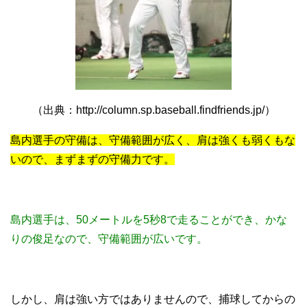
（出典：http://column.sp.baseball.findfriends.jp/）
島内選手の守備は、守備範囲が広く、肩は強くも弱くもな
いので、まずまずの守備力です。
島内選手は、50メートルを5秒8で走ることができ、かな
りの俊足なので、守備範囲が広いです。
しかし、肩は強い方ではありませんので、捕球してからの