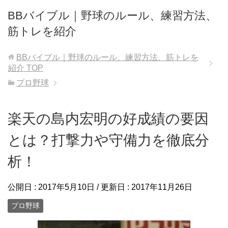
BBバイブル｜野球のルール、練習方法、
筋トレを紹介
BBバイブル｜野球のルール、練習方法、筋トレを
紹介
TOP
プロ野球
楽天の島内宏明の好成績の要因
とは？打撃力や守備力を徹底分
析！
公開日 :
2017年5月10日
/ 更新日 :
2017年11月26日
プロ野球