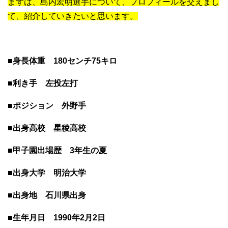
まずは、島内宏明選手について、プロフィールを交えまし
て、紹介していきたいと思います。
■身長体重 180センチ75キロ
■利き手 左投左打
■ポジション 外野手
■出身高校 星稜高校
■甲子園出場歴 3年生の夏
■出身大学 明治大学
■出身地 石川県出身
■生年月日 1990年2月2日