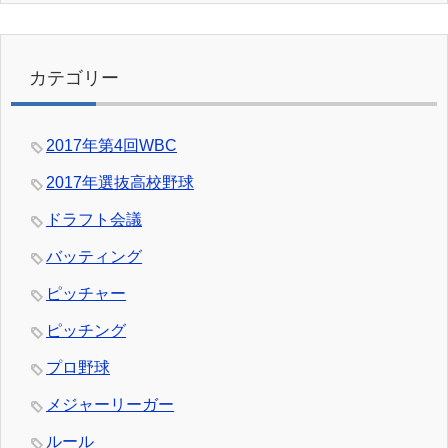
カテゴリー
2017年第4回WBC
2017年選抜高校野球
ドラフト会議
バッティング
ピッチャー
ピッチング
プロ野球
メジャーリーガー
ルール