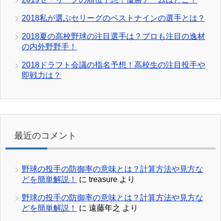
2018私が選ぶセリーグのベストナインの選手とは？
2018夏の高校野球の注目選手は？プロも注目の逸材
の内外野野手！
2018ドラフト会議の指名予想！高校生の注目投手や
即戦力は？
最近のコメント
野球の投手の防御率の意味とは？計算方法や見方な
どを簡単解説！
に
treasure
より
野球の投手の防御率の意味とは？計算方法や見方な
どを簡単解説！
に
遠藤年之
より