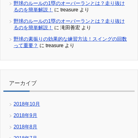
野球のルールの1塁のオーバーランとは？走り抜け
るのを簡単解説！
に
treasure
より
野球のルールの1塁のオーバーランとは？走り抜け
るのを簡単解説！
に
滝田善宏
より
野球の素振りの効果的な練習方法！スイングの回数
って重要？
に
treasure
より
アーカイブ
2018年10月
2018年9月
2018年8月