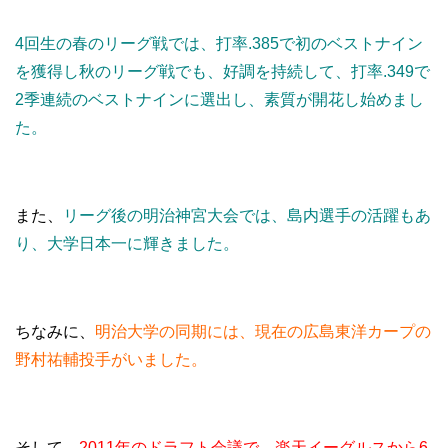
4回生の春のリーグ戦では、打率.385で初のベストナイン
を獲得し秋のリーグ戦でも、好調を持続して、打率.349で
2季連続のベストナインに選出し、素質が開花し始めまし
た。
また、
リーグ後の明治神宮大会では、島内選手の活躍もあ
り、大学日本一に輝きました。
ちなみに、
明治大学の同期には、現在の広島東洋カープの
野村祐輔投手がいました。
そして、
2011年のドラフト会議で、楽天イーグルスから6