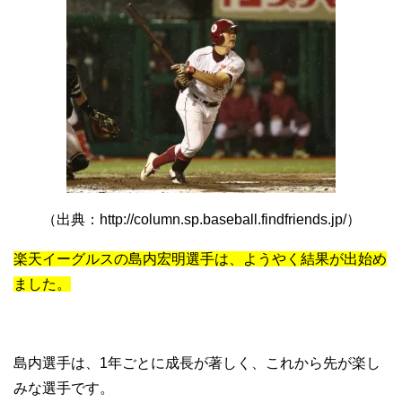
（出典：http://column.sp.baseball.findfriends.jp/）
楽天イーグルスの島内宏明選手は、ようやく結果が出始め
ました。
島内選手は、1年ごとに成長が著しく、これから先が楽し
みな選手です。