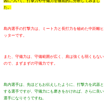
因について、打撃力や守備力を徹底的に分析してみまし
た。
島内選手の打撃力は、ミート力と長打力を秘めた中距離ヒ
ッターです。
また、守備力は、守備範囲が広く、肩は強くも弱くもない
ので、まずまずの守備力です。
島内選手は、先ほどもお伝えしたように、打撃力を武器と
する選手ですが、守備力にも磨きをかければ、さらに良い
選手になりそうですね。