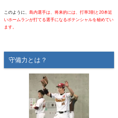
このように、
島内選手は、将来的には、打率3割と20本近
いホームランが打てる選手になるポテンシャルを秘めてい
ます。
守備力とは？