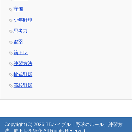
守備
少年野球
思考力
盗塁
筋トレ
練習方法
軟式野球
高校野球
Copyright (C) 2026 BBバイブル｜野球のルール、練習方
法、筋トレを紹介
All Rights Reserved.