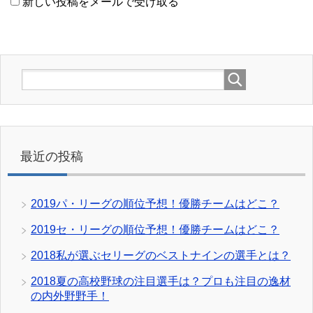
新しい投稿をメールで受け取る
最近の投稿
2019パ・リーグの順位予想！優勝チームはどこ？
2019セ・リーグの順位予想！優勝チームはどこ？
2018私が選ぶセリーグのベストナインの選手とは？
2018夏の高校野球の注目選手は？プロも注目の逸材
の内外野野手！