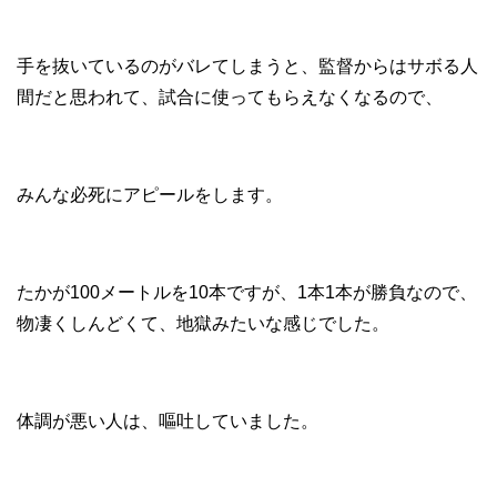
手を抜いているのがバレてしまうと、監督からはサボる人
間だと思われて、試合に使ってもらえなくなるので、
みんな必死にアピールをします。
たかが100メートルを10本ですが、1本1本が勝負なので、
物凄くしんどくて、地獄みたいな感じでした。
体調が悪い人は、嘔吐していました。