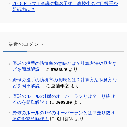
2018ドラフト会議の指名予想！高校生の注目投手や
即戦力は？
最近のコメント
野球の投手の防御率の意味とは？計算方法や見方な
どを簡単解説！
に
treasure
より
野球の投手の防御率の意味とは？計算方法や見方な
どを簡単解説！
に
遠藤年之
より
野球のルールの1塁のオーバーランとは？走り抜け
るのを簡単解説！
に
treasure
より
野球のルールの1塁のオーバーランとは？走り抜け
るのを簡単解説！
に
滝田善宏
より