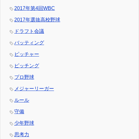
2017年第4回WBC
2017年選抜高校野球
ドラフト会議
バッティング
ピッチャー
ピッチング
プロ野球
メジャーリーガー
ルール
守備
少年野球
思考力