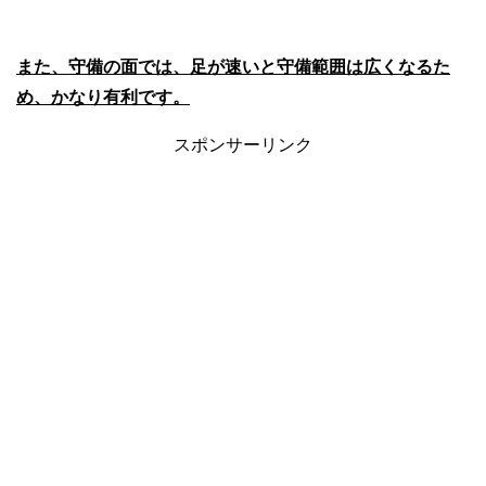
また、守備の面では、足が速いと守備範囲は広くなるた
め、かなり有利です。
スポンサーリンク