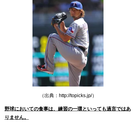
（出典：http://topicks.jp/）
野球においての食事は、練習の一環といっても過言ではあ
りません。