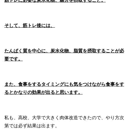
筋トレに必要な炭水化物、糖分を摂取すること。
そして、筋トレ後には、
たんぱく質を中心に、炭水化物、脂質を摂取することが必
要です。
また、食事をするタイミングにも気をつけながら食事をす
るとかなりの効果が出ると思います。
私も、高校、大学で大きく肉体改造できたので、やり方次
第では必ず結果は出ます。