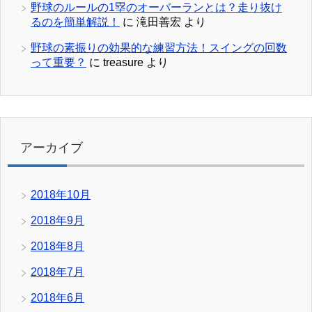
野球のルールの1塁のオーバーランとは？走り抜け
るのを簡単解説！
に
滝田善宏
より
野球の素振りの効果的な練習方法！スイングの回数
って重要？
に
treasure
より
アーカイブ
2018年10月
2018年9月
2018年8月
2018年7月
2018年6月