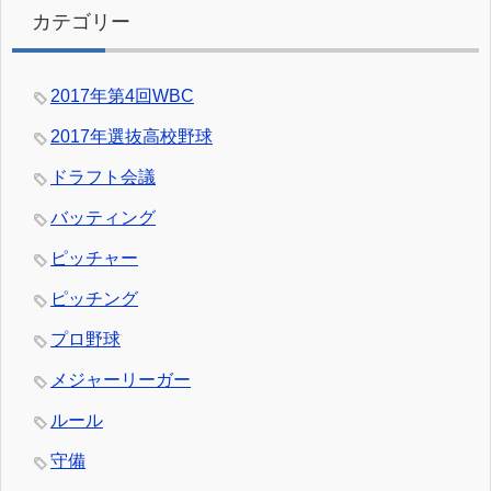
カテゴリー
2017年第4回WBC
2017年選抜高校野球
ドラフト会議
バッティング
ピッチャー
ピッチング
プロ野球
メジャーリーガー
ルール
守備