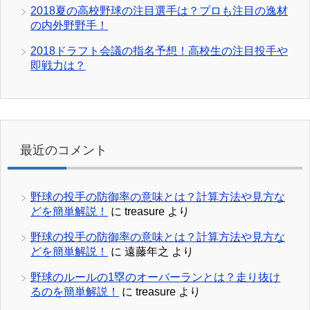
2018夏の高校野球の注目選手は？プロも注目の逸材
の内外野野手！
2018ドラフト会議の指名予想！高校生の注目投手や
即戦力は？
最近のコメント
野球の投手の防御率の意味とは？計算方法や見方な
どを簡単解説！
に
treasure
より
野球の投手の防御率の意味とは？計算方法や見方な
どを簡単解説！
に
遠藤年之
より
野球のルールの1塁のオーバーランとは？走り抜け
るのを簡単解説！
に
treasure
より