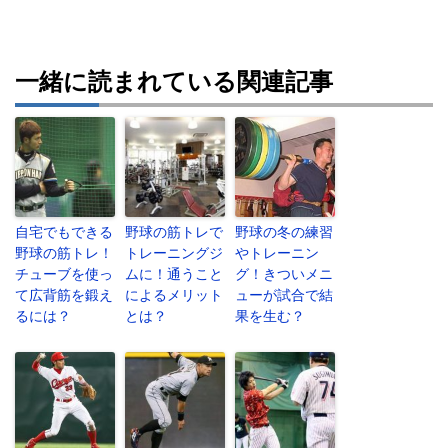
一緒に読まれている関連記事
自宅でもできる
野球の筋トレで
野球の冬の練習
野球の筋トレ！
トレーニングジ
やトレーニン
チューブを使っ
ムに！通うこと
グ！きついメニ
て広背筋を鍛え
によるメリット
ューが試合で結
るには？
とは？
果を生む？