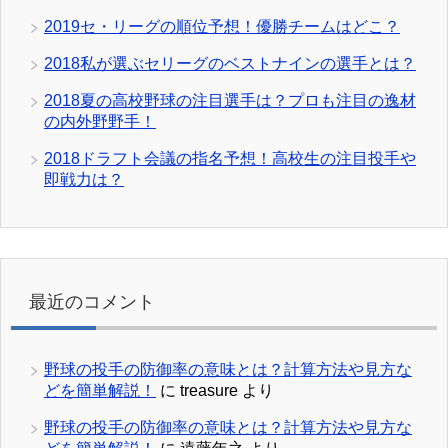
2019セ・リーグの順位予想！優勝チームはどこ？
2018私が選ぶセリーグのベストナインの選手とは？
2018夏の高校野球の注目選手は？プロも注目の逸材
の内外野野手！
2018ドラフト会議の指名予想！高校生の注目投手や
即戦力は？
最近のコメント
野球の投手の防御率の意味とは？計算方法や見方な
どを簡単解説！
に
treasure
より
野球の投手の防御率の意味とは？計算方法や見方な