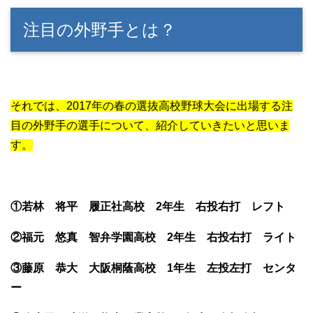
注目の外野手とは？
それでは、2017年の春の選抜高校野球大会に出場する注
目の外野手の選手について、紹介していきたいと思いま
す。
①若林 将平 履正社高校 2年生 右投右打 レフト
②福元 悠真 智弁学園高校 2年生 右投右打 ライト
③藤原 恭大 大阪桐蔭高校 1年生 左投左打 センタ
ー