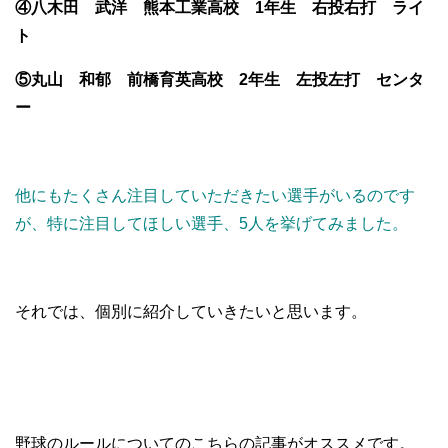
④八木田 武洋 熊本工業高校 1年生 右投右打 ライ
ト
⑤丸山 和郁 前橋育英高校 2年生 左投左打 センタ
ー
他にもたくさん注目していただきたい選手がいるのです
が、
特に注目してほしい選手、5人を挙げてみました。
それでは、個別に紹介していきたいと思います。
野球のルールについてのこちらの記事がオススメです。