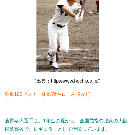
（出典：http://www.hochi.co.jp/）
身長180センチ 体重76キロ 左投左打
藤原恭大選手は、1年生の夏から、全国屈指の強豪の大阪
桐蔭高校で、レギュラーとして活躍しています。