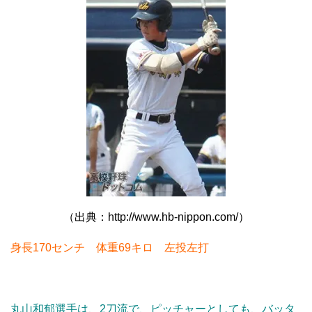
（出典：http://www.hb-nippon.com/）
身長170センチ 体重69キロ 左投左打
丸山和郁選手は、2刀流で、ピッチャーとしても、バッタ