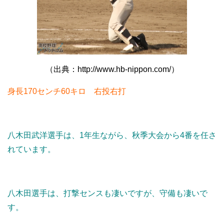
（出典：http://www.hb-nippon.com/）
身長170センチ60キロ 右投右打
八木田武洋選手は、1年生ながら、秋季大会から4番を任さ
れています。
八木田選手は、打撃センスも凄いですが、守備も凄いで
す。