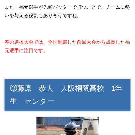
また、福元選手が先頭バッターで打つことで、チームに勢
いを与える役割もありそうですね。
春の選抜大会では、全国制覇した前回大会から成長した福
元選手に注目です。
③藤原 恭大 大阪桐蔭高校 1年
生 センター