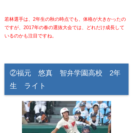
若林選手は、2年生の秋の時点でも、体格が大きかったの
ですが、2017年の春の選抜大会では、どれだけ成長して
いるのかも注目ですね。
②福元 悠真 智弁学園高校 2年
生 ライト