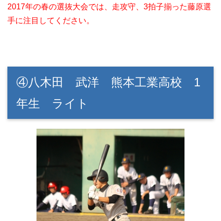
2017年の春の選抜大会では、走攻守、3拍子揃った藤原選
手に注目してください。
④八木田 武洋 熊本工業高校 1
年生 ライト