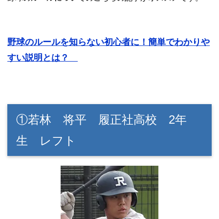
野球のルールを知らない初心者に！簡単でわかりや
すい説明とは？
①若林 将平 履正社高校 2年
生 レフト