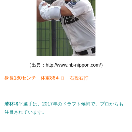
（出典：http://www.hb-nippon.com/）
身長180センチ 体重86キロ 右投右打
若林将平選手は、2017年のドラフト候補で、プロからも
注目されています。