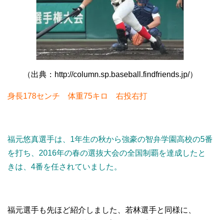
（出典：http://column.sp.baseball.findfriends.jp/）
身長178センチ 体重75キロ 右投右打
福元悠真選手は、1年生の秋から強豪の智弁学園高校の5番
を打ち、2016年の春の選抜大会の全国制覇を達成したと
きは、4番を任されていました。
福元選手も先ほど紹介しました、若林選手と同様に、