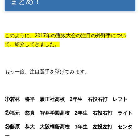
まとめ！
このように、2017年の選抜大会の注目の外野手につい
て、紹介してきました。
もう一度、注目選手を挙げてみます。
①若林 将平 履正社高校 2年生 右投右打 レフト
②福元 悠真 智弁学園高校 2年生 右投右打 ライト
③藤原 恭大 大阪桐蔭高校 1年生 左投左打 センタ
ー