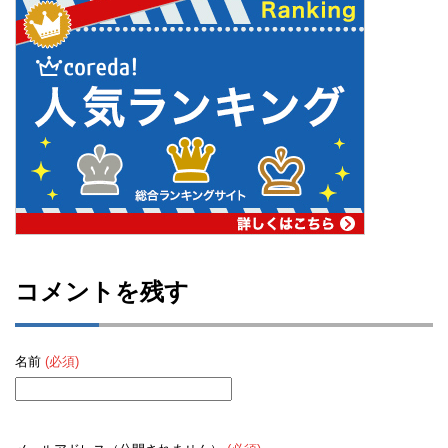
コメントを残す
名前
(必須)