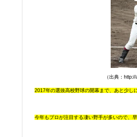
（出典：http://a
2017年の選抜高校野球の開幕まで、あと少し
今年もプロが注目する凄い野手が多いので、