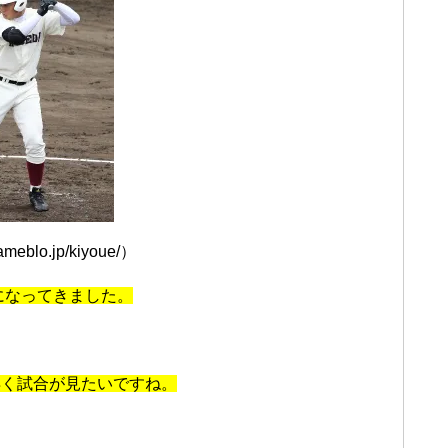
meblo.jp/kiyoue/）
になってきました。
早く試合が見たいですね。