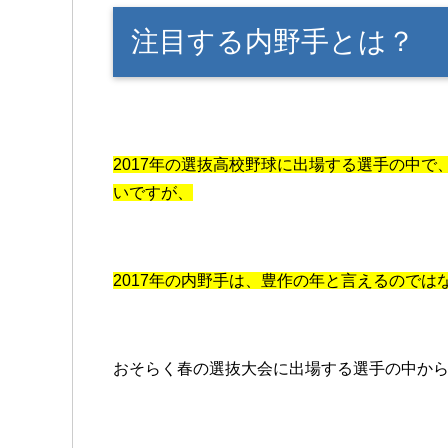
注目する内野手とは？
2017年の選抜高校野球に出場する選手の中
いですが、
2017年の内野手は、豊作の年と言えるのでは
おそらく春の選抜大会に出場する選手の中か