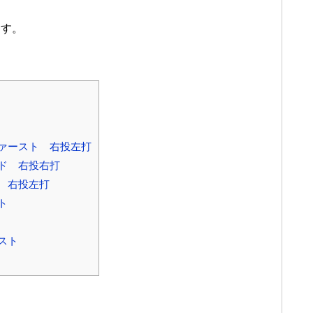
ます。
ァースト 右投左打
ド 右投右打
 右投左打
ト
スト