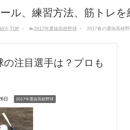
ルール、練習方法、筋トレを
紹介
TOP
2017年選抜高校野球
2017春の選抜高
野球の注目選手は？プロも
！
26日
2017年選抜高校野球