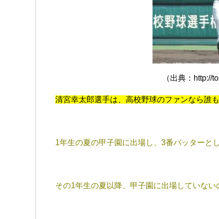
（出典：http://to
清宮幸太郎選手は、高校野球のファンなら誰
1年生の夏の甲子園に出場し、3番バッターと
その1年生の夏以降、甲子園に出場していない