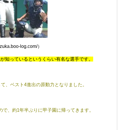
zuka.boo-log.com/）
もが知っているというくらい有名な選手です。
して、ベスト4進出の原動力となりました。
ので、約1年半ぶりに甲子園に帰ってきます。