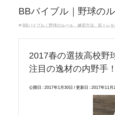
BBバイブル｜野球の
BBバイブル｜野球のルール、練習方法、筋トレを
2017春の選抜高校
注目の逸材の内野手
公開日 :
2017年1月30日
/ 更新日 :
2017年11月