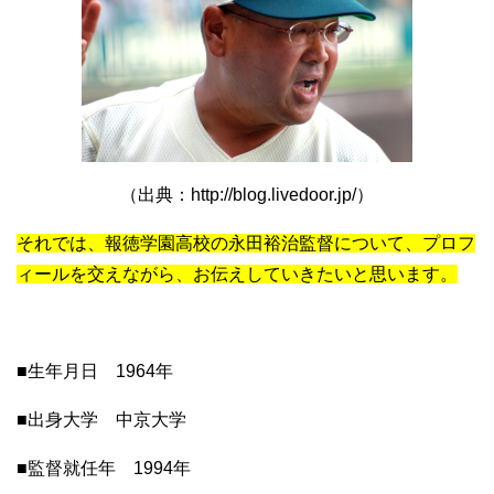
（出典：http://blog.livedoor.jp/）
それでは、報徳学園高校の永田裕治監督について、プロフ
ィールを交えながら、お伝えしていきたいと思います。
■生年月日 1964年
■出身大学 中京大学
■監督就任年 1994年