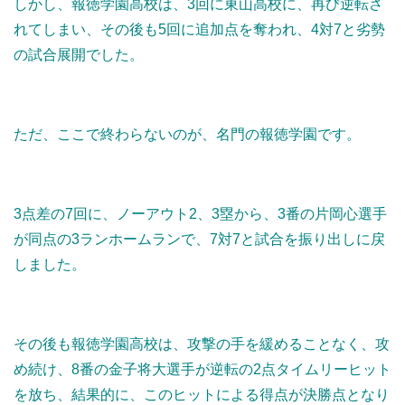
しかし、報徳学園高校は、3回に東山高校に、再び逆転さ
れてしまい、その後も5回に追加点を奪われ、4対7と劣勢
の試合展開でした。
ただ、ここで終わらないのが、名門の報徳学園です。
3点差の7回に、ノーアウト2、3塁から、3番の片岡心選手
が同点の3ランホームランで、7対7と試合を振り出しに戻
しました。
その後も報徳学園高校は、攻撃の手を緩めることなく、攻
め続け、8番の金子将大選手が逆転の2点タイムリーヒット
を放ち、結果的に、このヒットによる得点が決勝点となり