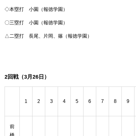
◇本塁打 小園（報徳学園）
〇三塁打 小園（報徳学園）
△二塁打 長尾、片岡、篠（報徳学園）
2回戦（3月26日）
1
2
3
4
5
6
7
8
9
前
橋