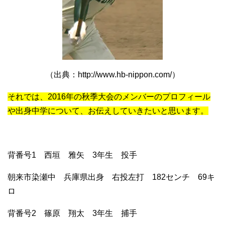
（出典：http://www.hb-nippon.com/）
それでは、2016年の秋季大会のメンバーのプロフィール
や出身中学について、お伝えしていきたいと思います。
背番号1 西垣 雅矢 3年生 投手
朝来市染瀬中 兵庫県出身 右投左打 182センチ 69キ
ロ
背番号2 篠原 翔太 3年生 捕手