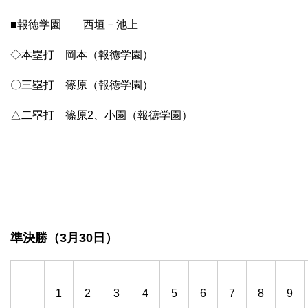
■報徳学園 西垣－池上
◇本塁打 岡本（報徳学園）
〇三塁打 篠原（報徳学園）
△二塁打 篠原2、小園（報徳学園）
準決勝（3月30日）
1
2
3
4
5
6
7
8
9