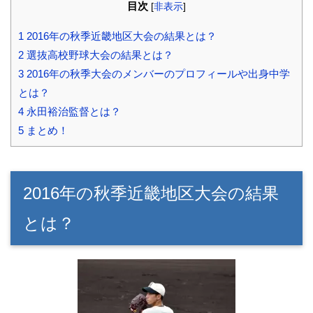
目次
[
非表示
]
1
2016年の秋季近畿地区大会の結果とは？
2
選抜高校野球大会の結果とは？
3
2016年の秋季大会のメンバーのプロフィールや出身中学
とは？
4
永田裕治監督とは？
5
まとめ！
2016年の秋季近畿地区大会の結果
とは？