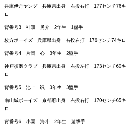
兵庫伊丹ヤング 兵庫県出身 右投右打 177センチ76キ
ロ
背番号3 神頭 勇介 2年生 1塁手
枚方ボーイズ 兵庫県出身 右投右打 176センチ74キロ
背番号4 片岡 心 3年生 2塁手
神戸須磨クラブ 兵庫県出身 右投左打 173センチ60キ
ロ
背番号5 池上 颯 3年生 3塁手
南山城ボーイズ 京都府出身 右投右打 170センチ65キ
ロ
背番号6 小園 海斗 2年生 遊撃手