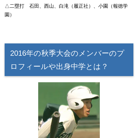
△二塁打 石田、西山、白滝（履正社）、小園（報徳学
園）
2016年の秋季大会のメンバーのプ
ロフィールや出身中学とは？