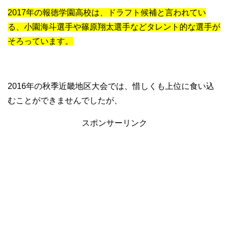
2017年の報徳学園高校は、ドラフト候補と言われてい
る、小園海斗選手や篠原翔太選手などタレント的な選手が
そろっています。
2016年の秋季近畿地区大会では、惜しくも上位に食い込
むことができませんでしたが、
スポンサーリンク