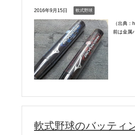
2016年9月15日
軟式野球
（出典：htt
前は金属
軟式野球のバッティ