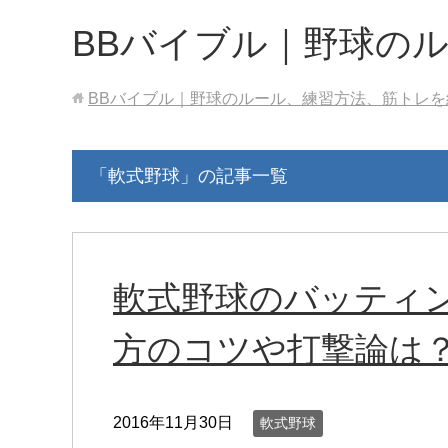
BBバイブル｜野球の
BBバイブル｜野球のルール、練習方法、筋トレを
「軟式野球」の記事一覧
軟式野球のバッティ
方のコツや打撃論は
2016年11月30日
軟式野球