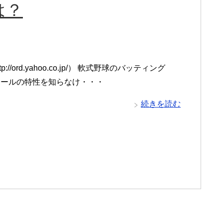
は？
p://ord.yahoo.co.jp/） 軟式野球のバッティング
ボールの特性を知らなけ・・・
続きを読む