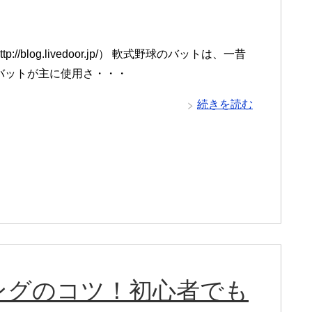
p://blog.livedoor.jp/） 軟式野球のバットは、一昔
バットが主に使用さ・・・
続きを読む
ングのコツ！初心者でも